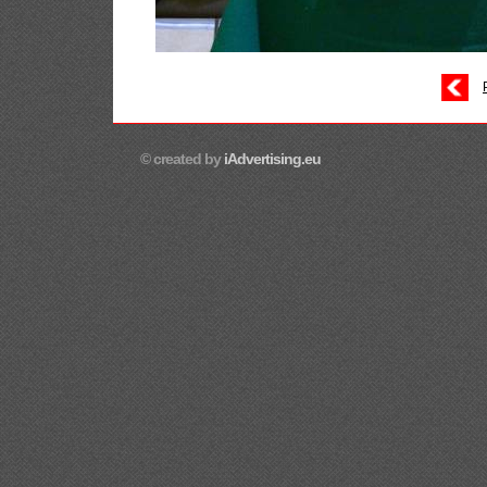
© created by
iAdvertising.eu