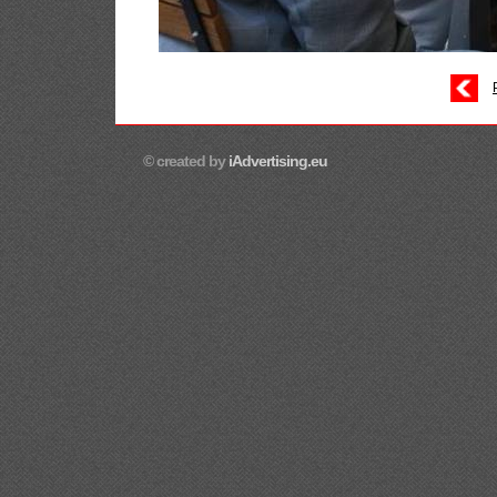
© created by
iAdvertising.eu