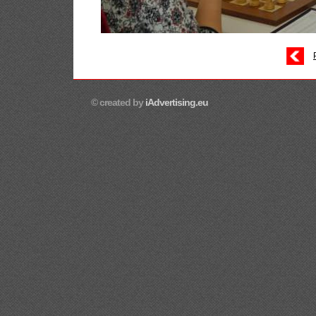
© created by
iAdvertising.eu