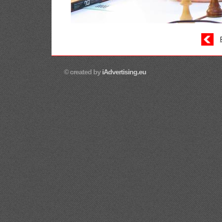
© created by
iAdvertising.eu