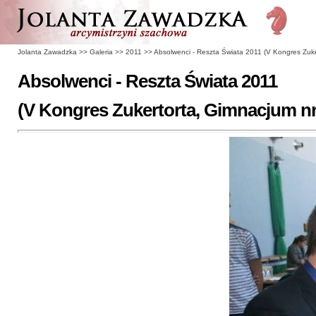
Jolanta Zawadzka
>>
Galeria
>>
2011
>>
Absolwenci - Reszta Świata 2011 (V Kongres Zuke
Absolwenci - Reszta Świata 2011
(V Kongres Zukertorta, Gimnacjum nr 