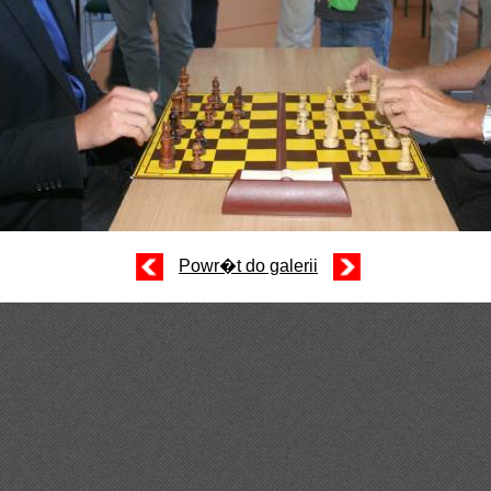
Powr�t do galerii