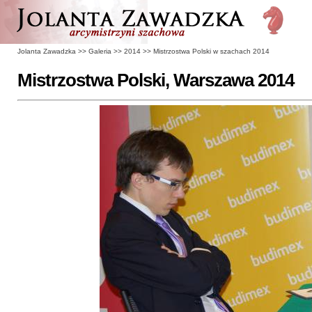
Jolanta Zawadzka
>>
Galeria
>>
2014
>>
Mistrzostwa Polski w szachach 2014
Mistrzostwa Polski, Warszawa 2014