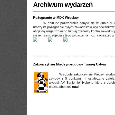
Archiwum wydarzeń
Pożegnanie w MDK Wrocław
W dniu 22 października odbyło się w klubie M
uroczyste pożegnanie byłych zawodników, wychowanków t
oficjalną zorganizowano turniej "trenerzy kontra zawodnic
się remisem. Zdjęcia z tego wydarzenia można obejrzeć w
Zakończył się Międzynarodowy Turniej Calvia
W sobotę zakończył się Międzynarodowy
zawody z 5 punktami i ostatecznie zajęła 
wypadł AM Bartłomiej Heberla, który z doro
można obejrzeć
tutaj