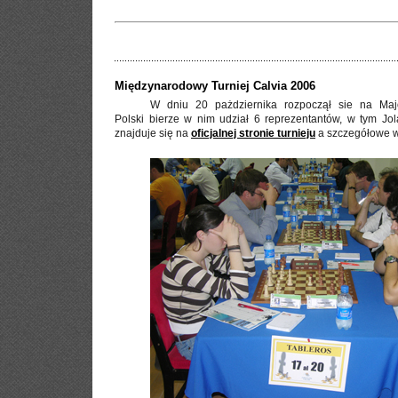
Międzynarodowy Turniej Calvia 2006
W dniu 20 pażdziernika rozpoczął sie na Maj
Polski bierze w nim udział 6 reprezentantów, w tym Jo
znajduje się na
oficjalnej stronie turnieju
a szczegółowe w