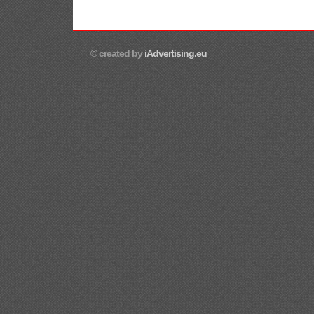
© created by
iAdvertising.eu