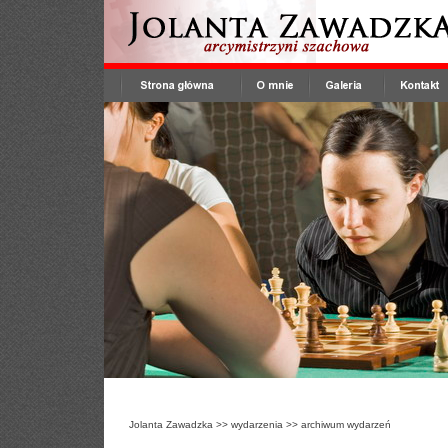
Jolanta Zawadzka
>>
wydarzenia
>>
archiwum wydarzeń