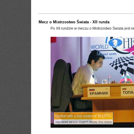
Mecz o Mistrzostwo Świata - XII runda
Po XII rundzie w meczu o Mistrzostwo Świata jest re