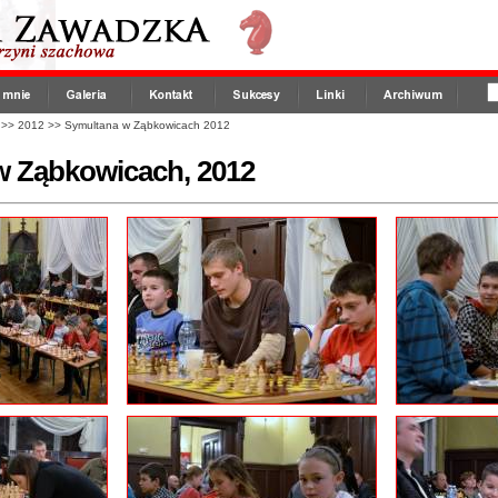
>>
2012
>>
Symultana w Ząbkowicach 2012
w Ząbkowicach, 2012