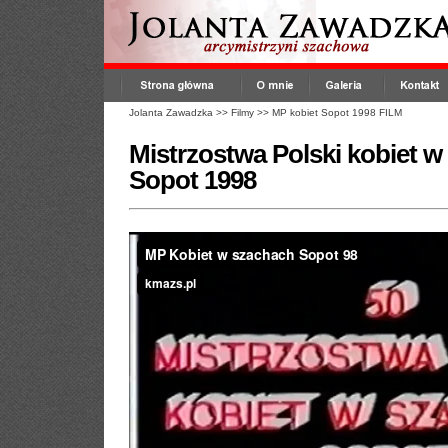
Jolanta Zawadzka
>>
Filmy
>>
MP kobiet Sopot 1998 FILM
Mistrzostwa Polski kobiet w
Sopot 1998